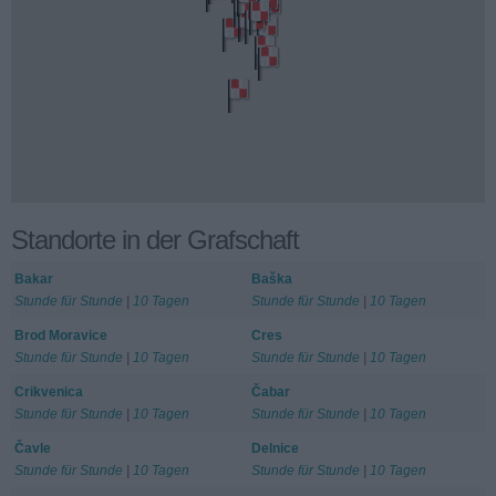
Standorte in der Grafschaft
Bakar
Baška
Stunde für Stunde
|
10 Tagen
Stunde für Stunde
|
10 Tagen
Brod Moravice
Cres
Stunde für Stunde
|
10 Tagen
Stunde für Stunde
|
10 Tagen
Crikvenica
Čabar
Stunde für Stunde
|
10 Tagen
Stunde für Stunde
|
10 Tagen
Čavle
Delnice
Stunde für Stunde
|
10 Tagen
Stunde für Stunde
|
10 Tagen