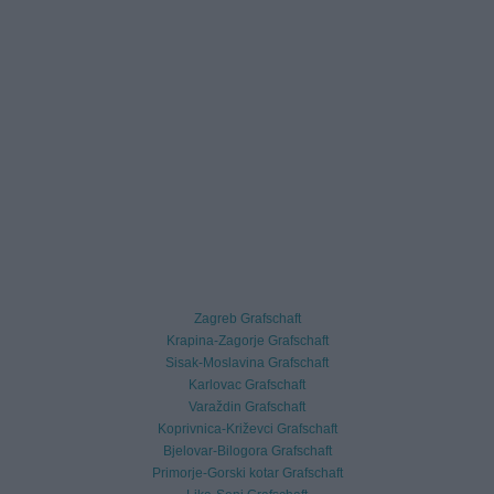
Zagreb Grafschaft
Krapina-Zagorje Grafschaft
Sisak-Moslavina Grafschaft
Karlovac Grafschaft
Varaždin Grafschaft
Koprivnica-Križevci Grafschaft
Bjelovar-Bilogora Grafschaft
Primorje-Gorski kotar Grafschaft