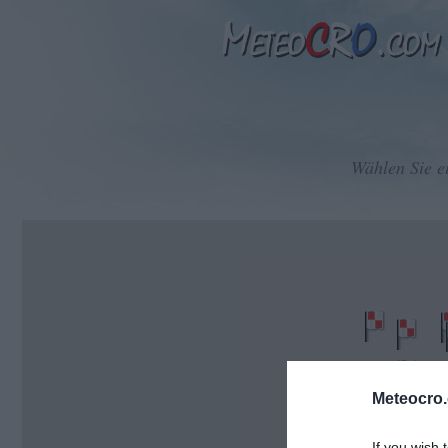
Wählen Sie e
Meteocro
If you wish 