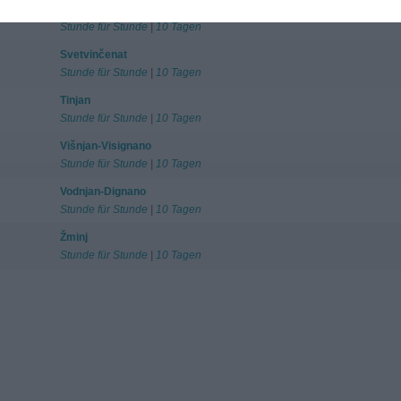
Sveti Lovreč
Stunde für Stunde
|
10 Tagen
Svetvinčenat
Stunde für Stunde
|
10 Tagen
Tinjan
Stunde für Stunde
|
10 Tagen
Višnjan-Visignano
Stunde für Stunde
|
10 Tagen
Vodnjan-Dignano
Stunde für Stunde
|
10 Tagen
Žminj
Stunde für Stunde
|
10 Tagen